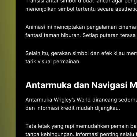
Transisi antar simbol dibuat lancar agar p
menonjolkan simbol tertentu secara aestheti
Animasi ini menciptakan pengalaman cinema
fantasi taman hiburan. Setiap putaran terasa
Selain itu, gerakan simbol dan efek kilau me
tarik visual permainan.
Antarmuka dan Navigasi 
Antarmuka Wrigley’s World dirancang sederhan
dan informasi kredit mudah dijangkau.
Tata letak yang rapi memudahkan pemain b
tanpa kebingungan. Informasi penting selalu te