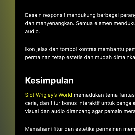
Desain responsif mendukung berbagai pera
dan menyenangkan. Semua elemen mendukung 
audio.
Ikon jelas dan tombol kontras membantu pem
permainan tetap estetis dan mudah dimainka
Kesimpulan
Slot Wrigley’s World
memadukan tema fantasi, 
ceria, dan fitur bonus interaktif untuk pen
visual dan audio dirancang agar pemain meras
Memahami fitur dan estetika permainan mem