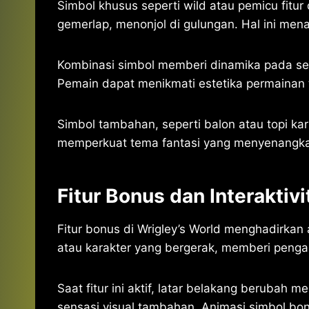
Simbol khusus seperti wild atau pemicu fitur
gemerlap, menonjol di gulungan. Hal ini me
Kombinasi simbol memberi dinamika pada set
Pemain dapat menikmati estetika permainan
Simbol tambahan, seperti balon atau topi k
memperkuat tema fantasi yang menyenangk
Fitur Bonus dan Interaktivi
Fitur bonus di Wrigley’s World menghadirkan 
atau karakter yang bergerak, memberi penga
Saat fitur ini aktif, latar belakang berubah 
sensasi visual tambahan. Animasi simbol b