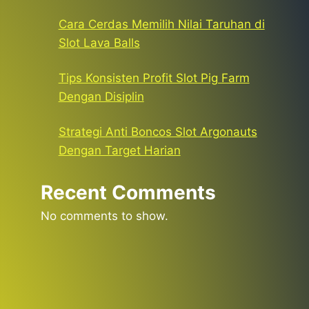
Cara Cerdas Memilih Nilai Taruhan di
Slot Lava Balls
Tips Konsisten Profit Slot Pig Farm
Dengan Disiplin
Strategi Anti Boncos Slot Argonauts
Dengan Target Harian
Recent Comments
No comments to show.