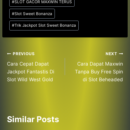
#
SLOT GACOR MAXWIN TERUS
#
Slot Sweet Bonanza
#
Trik Jackpot Slot Sweet Bonanza
Post
PREVIOUS
NEXT
Cara Cepat Dapat
Cara Dapat Maxwin
navigation
Jackpot Fantastis Di
Tanpa Buy Free Spin
Slot Wild West Gold
di Slot Beheaded
Similar Posts