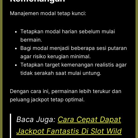
Manajemen modal tetap kunci:
Tetapkan modal harian sebelum mulai
bermain.
Bagi modal menjadi beberapa sesi putaran
agar risiko kerugian minimal.
Tetapkan target kemenangan realistis agar
tidak serakah saat mulai untung.
Dengan cara ini, permainan lebih terukur dan
peluang jackpot tetap optimal.
Baca Juga:
Cara Cepat Dapat
Jackpot Fantastis Di Slot Wild