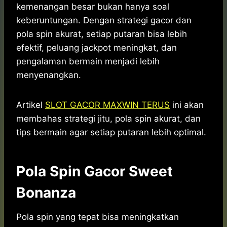
kemenangan besar bukan hanya soal
keberuntungan. Dengan strategi gacor dan
pola spin akurat, setiap putaran bisa lebih
efektif, peluang jackpot meningkat, dan
pengalaman bermain menjadi lebih
menyenangkan.
Artikel
SLOT GACOR MAXWIN TERUS
ini akan
membahas strategi jitu, pola spin akurat, dan
tips bermain agar setiap putaran lebih optimal.
Pola Spin Gacor Sweet
Bonanza
Pola spin yang tepat bisa meningkatkan