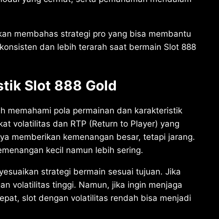
an membahas strategi pro yang bisa membantu
nsisten dan lebih terarah saat bermain Slot 888
stik Slot 888 Gold
h memahami pola permainan dan karakteristik
kat volatilitas dan RTP (Return to Player) yang
sanya memberikan kemenangan besar, tetapi jarang.
emenangan kecil namun lebih sering.
suaikan strategi bermain sesuai tujuan. Jika
n volatilitas tinggi. Namun, jika ingin menjaga
pat, slot dengan volatilitas rendah bisa menjadi