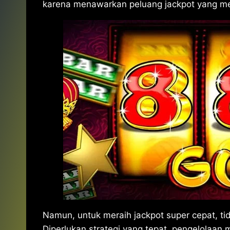
karena menawarkan peluang jackpot yang me
Namun, untuk meraih jackpot super cepat, 
Diperlukan strategi yang tepat, pengelola