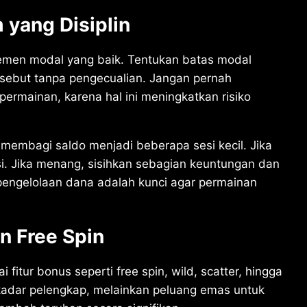
 yang Disiplin
ajemen modal yang baik. Tentukan batas modal
rsebut tanpa pengecualian. Jangan pernah
ermainan, karena hal ini meningkatkan risiko
embagi saldo menjadi beberapa sesi kecil. Jika
asi. Jika menang, sisihkan sebagian keuntungan dan
 pengelolaan dana adalah kunci agar permainan
n Free Spin
itur bonus seperti free spin, wild, scatter, hingga
ekadar pelengkap, melainkan peluang emas untuk