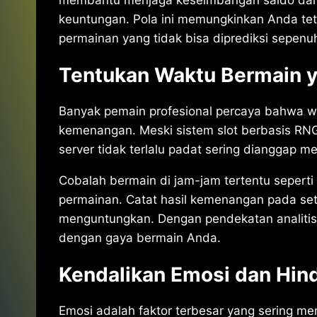
keuntungan. Pola ini memungkinkan Anda tet
permainan yang tidak bisa diprediksi sepenu
Tentukan Waktu Bermain 
Banyak pemain profesional percaya bahwa 
kemenangan. Meski sistem slot berbasis RN
server tidak terlalu padat sering dianggap 
Cobalah bermain di jam-jam tertentu seperti 
permainan. Catat hasil kemenangan pada set
menguntungkan. Dengan pendekatan analitis
dengan gaya bermain Anda.
Kendalikan Emosi dan Hin
Emosi adalah faktor terbesar yang sering me