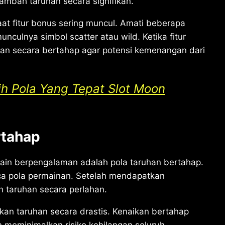
bah taruhan secara signifikan.
t fitur bonus sering muncul. Amati beberapa
culnya simbol scatter atau wild. Ketika fitur
ruhan secara bertahap agar potensi kemenangan dari
ih Pola Yang Tepat Slot Moon
rtahap
main berpengalaman adalah pola taruhan bertahap.
ca pola permainan. Setelah mendapatkan
n taruhan secara perlahan.
kan taruhan secara drastis. Kenaikan bertahap
eminimalkan risiko kehilangan seluruh