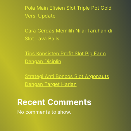
Pola Main Efisien Slot Triple Pot Gold
Versi Update
Cara Cerdas Memilih Nilai Taruhan di
Slot Lava Balls
Tips Konsisten Profit Slot Pig Farm
Dengan Disiplin
Strategi Anti Boncos Slot Argonauts
Dengan Target Harian
Recent Comments
No comments to show.