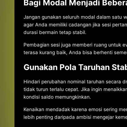
Bagi Modal Menjadi Beber
Jangan gunakan seluruh modal dalam satu w
agar Anda memiliki cadangan jika sesi pert
durasi bermain tetap stabil.
Pembagian sesi juga memberi ruang untuk eva
terasa kurang baik, Anda bisa berhenti sem
Gunakan Pola Taruhan Stab
Hindari perubahan nominal taruhan secara dr
tidak turun terlalu cepat. Jika ingin menaik
kondisi saldo memungkinkan.
Kenaikan mendadak karena emosi sering men
lebih penting daripada ambisi mengejar kem