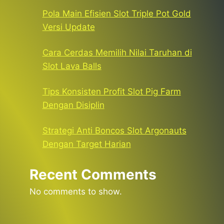
Pola Main Efisien Slot Triple Pot Gold
Versi Update
Cara Cerdas Memilih Nilai Taruhan di
Slot Lava Balls
Tips Konsisten Profit Slot Pig Farm
Dengan Disiplin
Strategi Anti Boncos Slot Argonauts
Dengan Target Harian
Recent Comments
No comments to show.