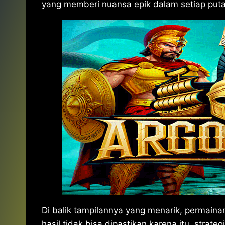
yang memberi nuansa epik dalam setiap puta
Di balik tampilannya yang menarik, permaina
hasil tidak bisa dipastikan karena itu, strat