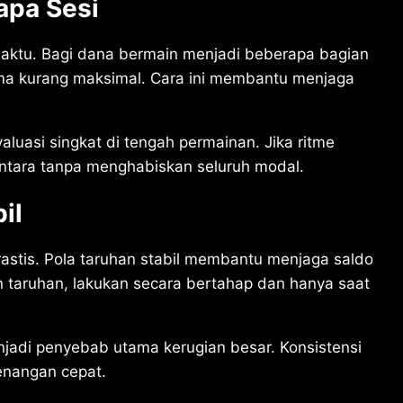
apa Sesi
aktu. Bagi dana bermain menjadi beberapa bagian
ama kurang maksimal. Cara ini membantu menjaga
luasi singkat di tengah permainan. Jika ritme
entara tanpa menghabiskan seluruh modal.
il
astis. Pola taruhan stabil membantu menjaga saldo
kan taruhan, lakukan secara bertahap dan hanya saat
jadi penyebab utama kerugian besar. Konsistensi
enangan cepat.