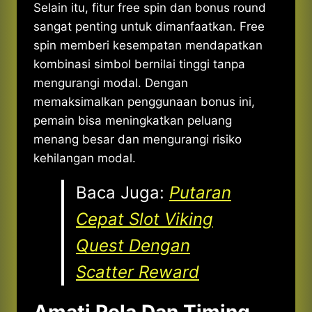
Selain itu, fitur free spin dan bonus round
sangat penting untuk dimanfaatkan. Free
spin memberi kesempatan mendapatkan
kombinasi simbol bernilai tinggi tanpa
mengurangi modal. Dengan
memaksimalkan penggunaan bonus ini,
pemain bisa meningkatkan peluang
menang besar dan mengurangi risiko
kehilangan modal.
Baca Juga:
Putaran
Cepat Slot Viking
Quest Dengan
Scatter Reward