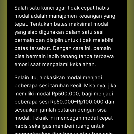
Salah satu kunci agar tidak cepat habis
modal adalah manajemen keuangan yang
tepat. Tentukan batas maksimal modal
yang siap digunakan dalam satu sesi
bermain dan disiplin untuk tidak melebihi
batas tersebut. Dengan cara ini, pemain
bisa bermain lebih tenang tanpa terbawa
emosi saat mengalami kekalahan.
Selain itu, alokasikan modal menjadi
beberapa sesi taruhan kecil. Misalnya, jika
memiliki modal Rp500.000, bagi menjadi
beberapa sesi Rp50.000–Rp100.000 dan
sesuaikan jumlah putaran dengan sisa
modal. Teknik ini mencegah modal cepat
habis sekaligus memberi ruang untuk