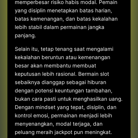
memperbesar risiko habis modal. Pemain
yang disiplin menetapkan batas harian,
batas kemenangan, dan batas kekalahan
lebih stabil dalam permainan jangka
panjang.
Selain itu, tetap tenang saat mengalami
kekalahan beruntun atau kemenangan
besar akan membantu membuat
keputusan lebih rasional. Bermain slot
sebaiknya dianggap sebagai hiburan
dengan potensi keuntungan tambahan,
bukan cara pasti untuk menghasilkan uang.
Dengan mindset yang tepat, disiplin, dan
kontrol emosi, permainan menjadi lebih
menyenangkan, modal terjaga, dan
peluang meraih jackpot pun meningkat.