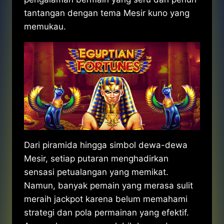
tantangan dengan tema Mesir kuno yang
memukau.
Dari piramida hingga simbol dewa-dewa
Mesir, setiap putaran menghadirkan
sensasi petualangan yang memikat.
Namun, banyak pemain yang merasa sulit
meraih jackpot karena belum memahami
strategi dan pola permainan yang efektif.