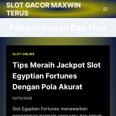
Skip
SLOT GACOR MAXWIN
to
TERUS
content
Pahami Aturan Dan Fitur
SLOT ONLINE
Tips Meraih Jackpot Slot
Egyptian Fortunes
Dengan Pola Akurat
02/10/2026
Slot Egyptian Fortunes menawarkan
pengalaman bermain yang seru dan penuh