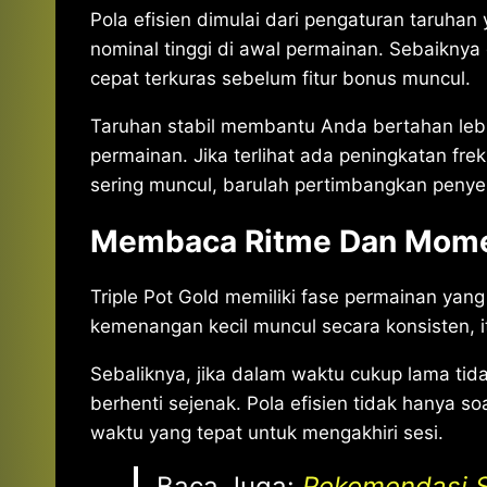
Pola efisien dimulai dari pengaturan taruha
nominal tinggi di awal permainan. Sebaikny
cepat terkuras sebelum fitur bonus muncul.
Taruhan stabil membantu Anda bertahan le
permainan. Jika terlihat ada peningkatan fr
sering muncul, barulah pertimbangkan penye
Membaca Ritme Dan Mom
Triple Pot Gold memiliki fase permainan yang
kemenangan kecil muncul secara konsisten, it
Sebaliknya, jika dalam waktu cukup lama tida
berhenti sejenak. Pola efisien tidak hanya s
waktu yang tepat untuk mengakhiri sesi.
Baca Juga:
Rekomendasi Sl