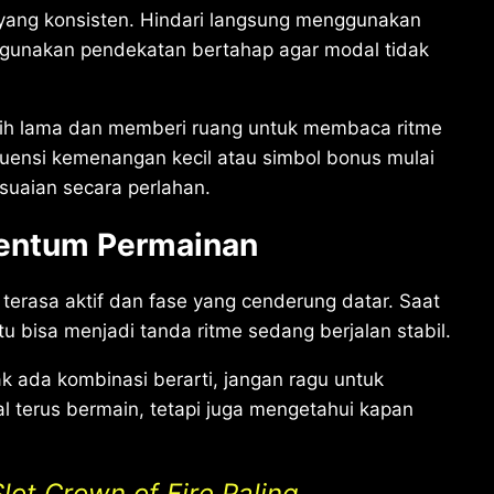
n yang konsisten. Hindari langsung menggunakan
a gunakan pendekatan bertahap agar modal tidak
bih lama dan memberi ruang untuk membaca ritme
ekuensi kemenangan kecil atau simbol bonus mulai
suaian secara perlahan.
entum Permainan
 terasa aktif dan fase yang cenderung datar. Saat
u bisa menjadi tanda ritme sedang berjalan stabil.
k ada kombinasi berarti, jangan ragu untuk
oal terus bermain, tetapi juga mengetahui kapan
ot Crown of Fire Paling