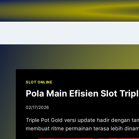
Skip
to
content
SLOT ONLINE
Pola Main Efisien Slot Tri
02/17/2026
Triple Pot Gold versi update hadir dengan t
membuat ritme permainan terasa lebih dinam