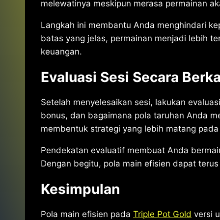
melewatinya meskipun merasa permainan ak
Langkah ini membantu Anda menghindari kep
batas yang jelas, permainan menjadi lebih 
keuangan.
Evaluasi Sesi Secara Berka
Setelah menyelesaikan sesi, lakukan evaluasi
bonus, dan bagaimana pola taruhan Anda me
membentuk strategi yang lebih matang pada 
Pendekatan evaluatif membuat Anda bermain
Dengan begitu, pola main efisien dapat teru
Kesimpulan
Pola main efisien pada
Triple Pot Gold
versi 