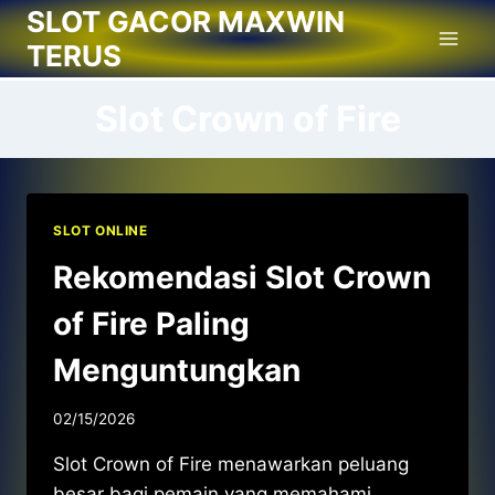
Skip
SLOT GACOR MAXWIN
to
TERUS
content
Slot Crown of Fire
SLOT ONLINE
Rekomendasi Slot Crown
of Fire Paling
Menguntungkan
02/15/2026
Slot Crown of Fire menawarkan peluang
besar bagi pemain yang memahami