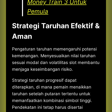
Money Train 3 Untuk
Pemula
Strategi Taruhan Efektif &
Aman
Pengaturan taruhan memengaruhi potensi
kemenangan. Menyesuaikan nilai taruhan
sesuai modal dan volatilitas slot membantu
menjaga keseimbangan risiko.
Strategi taruhan progresif dapat
diterapkan, di mana pemain menaikkan
taruhan setelah putaran tertentu untuk
memanfaatkan kombinasi simbol tinggi.
Pendekatan ini tetap harus disertai