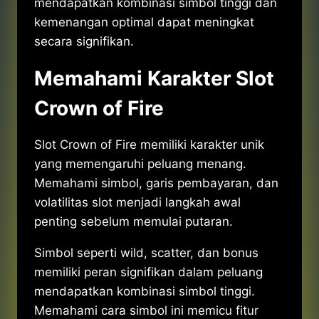
mendapatkan kombinasi simbol tinggi dan
kemenangan optimal dapat meningkat
secara signifikan.
Memahami Karakter Slot
Crown of Fire
Slot Crown of Fire memiliki karakter unik
yang memengaruhi peluang menang.
Memahami simbol, garis pembayaran, dan
volatilitas slot menjadi langkah awal
penting sebelum memulai putaran.
Simbol seperti wild, scatter, dan bonus
memiliki peran signifikan dalam peluang
mendapatkan kombinasi simbol tinggi.
Memahami cara simbol ini memicu fitur