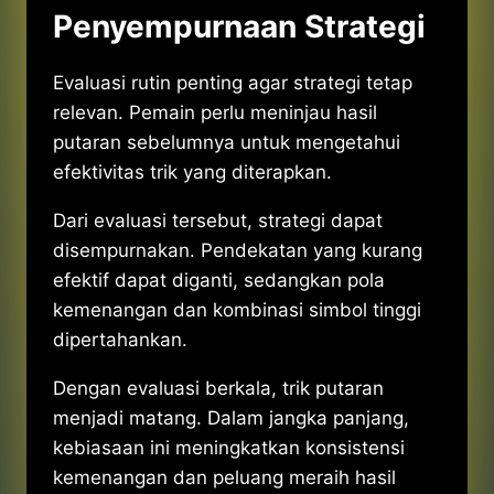
Penyempurnaan Strategi
Evaluasi rutin penting agar strategi tetap
relevan. Pemain perlu meninjau hasil
putaran sebelumnya untuk mengetahui
efektivitas trik yang diterapkan.
Dari evaluasi tersebut, strategi dapat
disempurnakan. Pendekatan yang kurang
efektif dapat diganti, sedangkan pola
kemenangan dan kombinasi simbol tinggi
dipertahankan.
Dengan evaluasi berkala, trik putaran
menjadi matang. Dalam jangka panjang,
kebiasaan ini meningkatkan konsistensi
kemenangan dan peluang meraih hasil