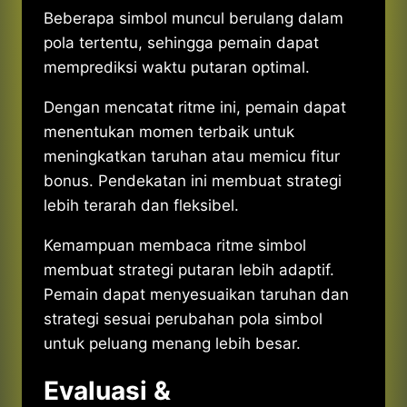
Beberapa simbol muncul berulang dalam
pola tertentu, sehingga pemain dapat
memprediksi waktu putaran optimal.
Dengan mencatat ritme ini, pemain dapat
menentukan momen terbaik untuk
meningkatkan taruhan atau memicu fitur
bonus. Pendekatan ini membuat strategi
lebih terarah dan fleksibel.
Kemampuan membaca ritme simbol
membuat strategi putaran lebih adaptif.
Pemain dapat menyesuaikan taruhan dan
strategi sesuai perubahan pola simbol
untuk peluang menang lebih besar.
Evaluasi &