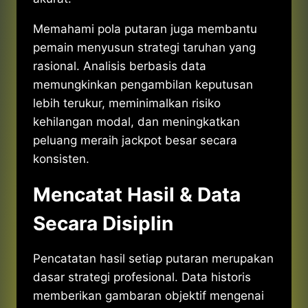
Memahami pola putaran juga membantu
pemain menyusun strategi taruhan yang
rasional. Analisis berbasis data
memungkinkan pengambilan keputusan
lebih terukur, meminimalkan risiko
kehilangan modal, dan meningkatkan
peluang meraih jackpot besar secara
konsisten.
Mencatat Hasil & Data
Secara Disiplin
Pencatatan hasil setiap putaran merupakan
dasar strategi profesional. Data historis
memberikan gambaran objektif mengenai