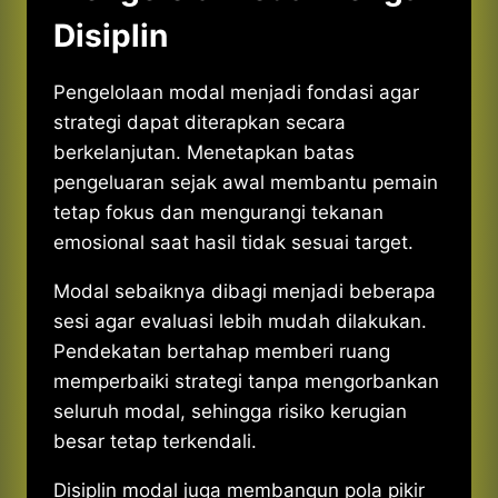
Disiplin
Pengelolaan modal menjadi fondasi agar
strategi dapat diterapkan secara
berkelanjutan. Menetapkan batas
pengeluaran sejak awal membantu pemain
tetap fokus dan mengurangi tekanan
emosional saat hasil tidak sesuai target.
Modal sebaiknya dibagi menjadi beberapa
sesi agar evaluasi lebih mudah dilakukan.
Pendekatan bertahap memberi ruang
memperbaiki strategi tanpa mengorbankan
seluruh modal, sehingga risiko kerugian
besar tetap terkendali.
Disiplin modal juga membangun pola pikir