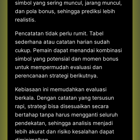
simbol yang sering muncul, jarang muncul,
dan pola bonus, sehingga prediksi lebih
realistis.
Pencatatan tidak perlu rumit. Tabel
sederhana atau catatan harian sudah
cukup. Pemain dapat menandai kombinasi
simbol yang potensial dan momen bonus
untuk mempermudah evaluasi dan
perencanaan strategi berikutnya.
Kebiasaan ini memudahkan evaluasi
berkala. Dengan catatan yang tersusun
rapi, strategi bisa disesuaikan secara
bertahap tanpa harus mengganti seluruh
pendekatan, sehingga analisis menjadi
lebih akurat dan risiko kesalahan dapat