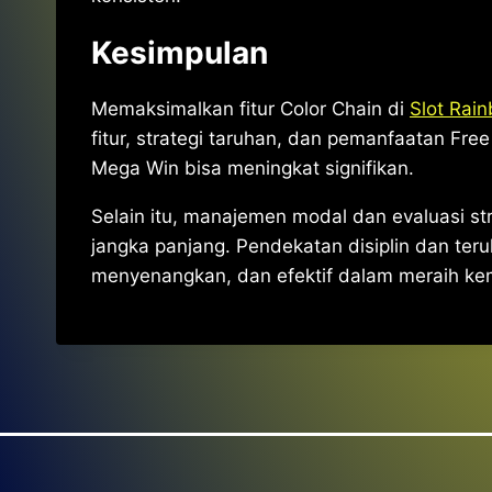
Kesimpulan
Memaksimalkan fitur Color Chain di
Slot Rai
fitur, strategi taruhan, dan pemanfaatan Fre
Mega Win bisa meningkat signifikan.
Selain itu, manajemen modal dan evaluasi str
jangka panjang. Pendekatan disiplin dan ter
menyenangkan, dan efektif dalam meraih k