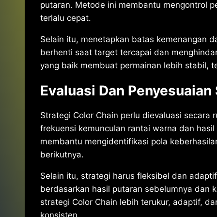
putaran. Metode ini membantu mengontrol pe
terlalu cepat.
Selain itu, menetapkan batas kemenangan da
berhenti saat target tercapai dan menghindar
yang baik membuat permainan lebih stabil, 
Evaluasi Dan Penyesuaian 
Strategi Color Chain perlu dievaluasi secara 
frekuensi kemunculan rantai warna dan hasil 
membantu mengidentifikasi pola keberhasila
berikutnya.
Selain itu, strategi harus fleksibel dan adap
berdasarkan hasil putaran sebelumnya dan k
strategi Color Chain lebih terukur, adaptif,
konsisten.