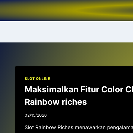
Skip
to
content
SLOT ONLINE
Maksimalkan Fitur Color C
Rainbow riches
02/15/2026
Slot Rainbow Riches menawarkan pengalama