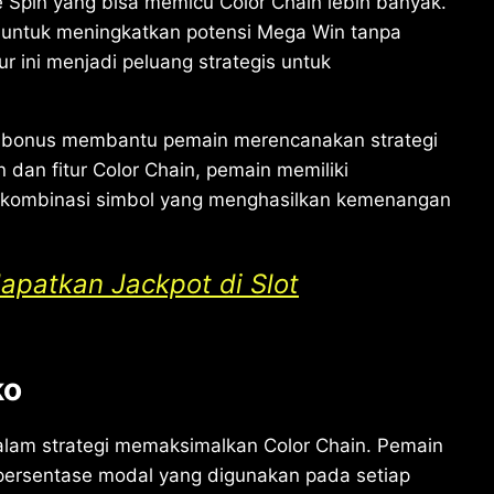
 Spin yang bisa memicu Color Chain lebih banyak.
untuk meningkatkan potensi Mega Win tanpa
r ini menjadi peluang strategis untuk
e bonus membantu pemain merencanakan strategi
dan fitur Color Chain, pemain memiliki
 kombinasi simbol yang menghasilkan kemenangan
patkan Jackpot di Slot
ko
lam strategi memaksimalkan Color Chain. Pemain
persentase modal yang digunakan pada setiap