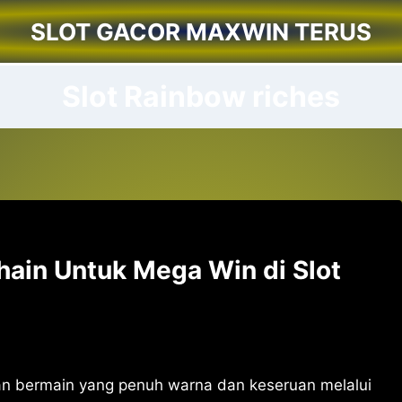
SLOT GACOR MAXWIN TERUS
Slot Rainbow riches
hain Untuk Mega Win di Slot
n bermain yang penuh warna dan keseruan melalui