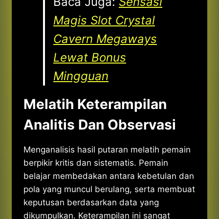
Baca Juga:
Sensasi
Magis Slot Crystal
Cavern Megaways
Lewat Bonus
Mingguan
Melatih Keterampilan
Analitis Dan Observasi
Menganalisis hasil putaran melatih pemain
berpikir kritis dan sistematis. Pemain
belajar membedakan antara kebetulan dan
pola yang muncul berulang, serta membuat
keputusan berdasarkan data yang
dikumpulkan. Keterampilan ini sangat