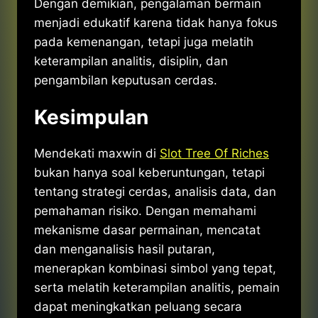
Dengan demikian, pengalaman bermain
menjadi edukatif karena tidak hanya fokus
pada kemenangan, tetapi juga melatih
keterampilan analitis, disiplin, dan
pengambilan keputusan cerdas.
Kesimpulan
Mendekati maxwin di
Slot Tree Of Riches
bukan hanya soal keberuntungan, tetapi
tentang strategi cerdas, analisis data, dan
pemahaman risiko. Dengan memahami
mekanisme dasar permainan, mencatat
dan menganalisis hasil putaran,
menerapkan kombinasi simbol yang tepat,
serta melatih keterampilan analitis, pemain
dapat meningkatkan peluang secara