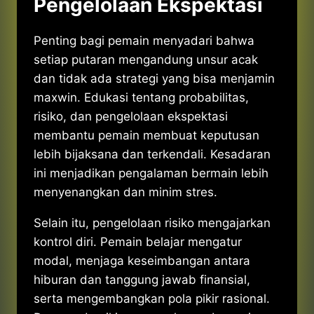
Pengelolaan Ekspektasi
Penting bagi pemain menyadari bahwa
setiap putaran mengandung unsur acak
dan tidak ada strategi yang bisa menjamin
maxwin. Edukasi tentang probabilitas,
risiko, dan pengelolaan ekspektasi
membantu pemain membuat keputusan
lebih bijaksana dan terkendali. Kesadaran
ini menjadikan pengalaman bermain lebih
menyenangkan dan minim stres.
Selain itu, pengelolaan risiko mengajarkan
kontrol diri. Pemain belajar mengatur
modal, menjaga keseimbangan antara
hiburan dan tanggung jawab finansial,
serta mengembangkan pola pikir rasional.