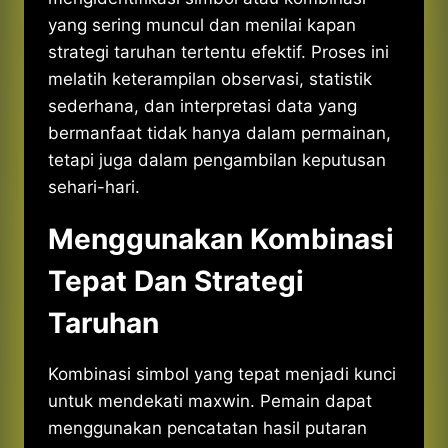
yang sering muncul dan menilai kapan
strategi taruhan tertentu efektif. Proses ini
melatih keterampilan observasi, statistik
sederhana, dan interpretasi data yang
bermanfaat tidak hanya dalam permainan,
tetapi juga dalam pengambilan keputusan
sehari-hari.
Menggunakan Kombinasi
Tepat Dan Strategi
Taruhan
Kombinasi simbol yang tepat menjadi kunci
untuk mendekati maxwin. Pemain dapat
menggunakan pencatatan hasil putaran