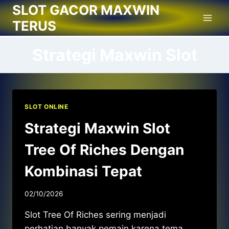
Skip
SLOT GACOR MAXWIN
to
TERUS
content
Strategi Maxwin Slot
SLOT ONLINE
Strategi Maxwin Slot
Tree Of Riches Dengan
Kombinasi Tepat
02/10/2026
Slot Tree Of Riches sering menjadi
perhatian banyak pemain karena tema