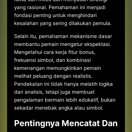
yang rasional. Pemahaman ini menjadi
fondasi penting untuk menghindari
kesalahan yang sering dilakukan pemula.
Selain itu, pemahaman mekanisme dasar
membantu pemain mengatur ekspektasi.
Mengetahui cara kerja fitur bonus,
frekuensi simbol, dan kombinasi
kemenangan memungkinkan pemain
melihat peluang dengan realistis.
Pendekatan ini tidak hanya melatih logika
dan analisis, tetapi juga membuat
pengalaman bermain lebih edukatif, bukan
sekadar menebak angka atau simbol.
Pentingnya Mencatat Dan