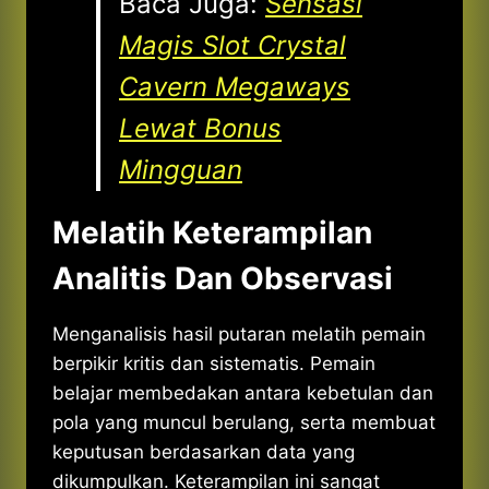
Baca Juga:
Sensasi
Magis Slot Crystal
Cavern Megaways
Lewat Bonus
Mingguan
Melatih Keterampilan
Analitis Dan Observasi
Menganalisis hasil putaran melatih pemain
berpikir kritis dan sistematis. Pemain
belajar membedakan antara kebetulan dan
pola yang muncul berulang, serta membuat
keputusan berdasarkan data yang
dikumpulkan. Keterampilan ini sangat