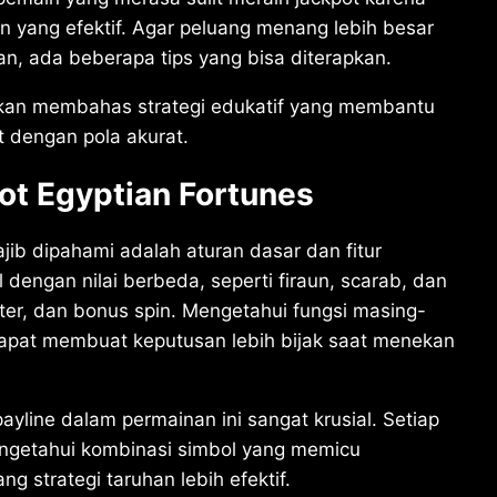
 yang efektif. Agar peluang menang lebih besar
, ada beberapa tips yang bisa diterapkan.
an membahas strategi edukatif yang membantu
 dengan pola akurat.
lot Egyptian Fortunes
ib dipahami adalah aturan dasar dan fitur
 dengan nilai berbeda, seperti firaun, scarab, dan
atter, dan bonus spin. Mengetahui fungsi masing-
dapat membuat keputusan lebih bijak saat menekan
ayline dalam permainan ini sangat krusial. Setiap
 mengetahui kombinasi simbol yang memicu
strategi taruhan lebih efektif.