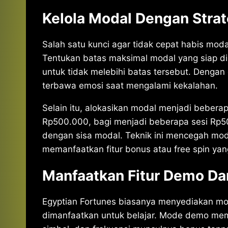
Kelola Modal Dengan Strat
Salah satu kunci agar tidak cepat habis mo
Tentukan batas maksimal modal yang siap di
untuk tidak melebihi batas tersebut. Dengan 
terbawa emosi saat mengalami kekalahan.
Selain itu, alokasikan modal menjadi beberapa
Rp500.000, bagi menjadi beberapa sesi Rp5
dengan sisa modal. Teknik ini mencegah mod
memanfaatkan fitur bonus atau free spin yan
Manfaatkan Fitur Demo Da
Egyptian Fortunes biasanya menyediakan mo
dimanfaatkan untuk belajar. Mode demo mem