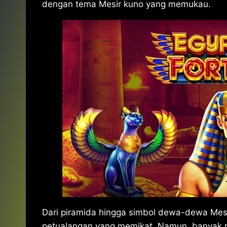
dengan tema Mesir kuno yang memukau.
Dari piramida hingga simbol dewa-dewa Mesi
petualangan yang memikat. Namun, banyak p