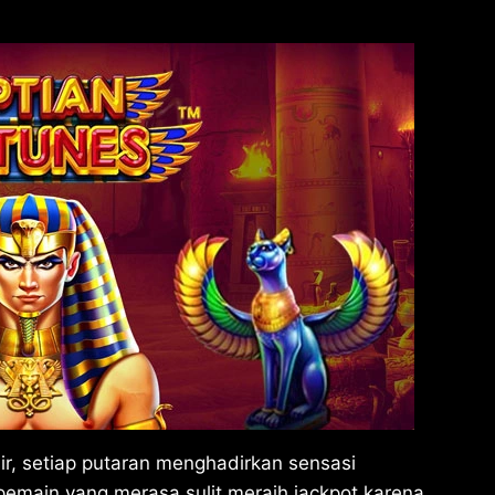
r, setiap putaran menghadirkan sensasi
emain yang merasa sulit meraih jackpot karena