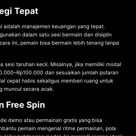
egi Tepat
dal adalah manajemen keuangan yang tepat.
gunakan dalam satu sesi bermain dan disiplin
cara ini, pemain bisa bermain lebih tenang tanpa
 sesi taruhan kecil. Misalnya, jika memiliki modal
0.000–Rp100.000 dan sesuaikan jumlah putaran
al cepat habis sekaligus memberi ruang untuk
g muncul secara acak.
n Free Spin
de demo atau permainan gratis yang bisa
bantu pemain mengenal ritme permainan, pola