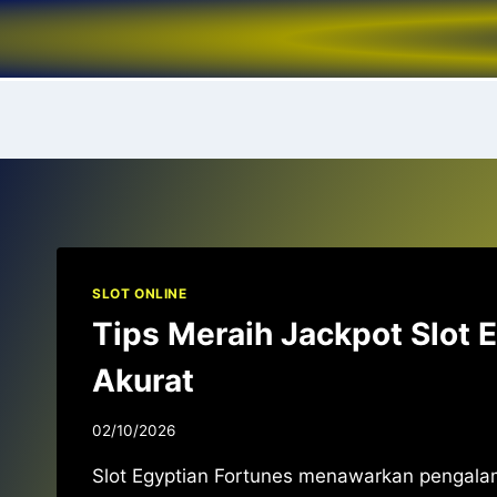
Skip
to
content
SLOT ONLINE
Tips Meraih Jackpot Slot 
Akurat
02/10/2026
Slot Egyptian Fortunes menawarkan pengala