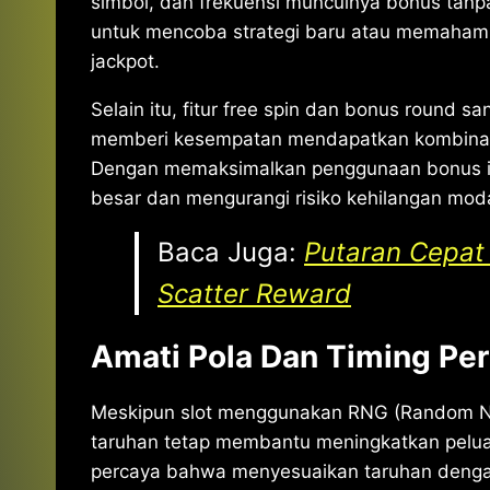
simbol, dan frekuensi munculnya bonus tanpa 
untuk mencoba strategi baru atau memahami
jackpot.
Selain itu, fitur free spin dan bonus round s
memberi kesempatan mendapatkan kombinasi 
Dengan memaksimalkan penggunaan bonus in
besar dan mengurangi risiko kehilangan moda
Baca Juga:
Putaran Cepat
Scatter Reward
Amati Pola Dan Timing Pe
Meskipun slot menggunakan RNG (Random Nu
taruhan tetap membantu meningkatkan pel
percaya bahwa menyesuaikan taruhan denga