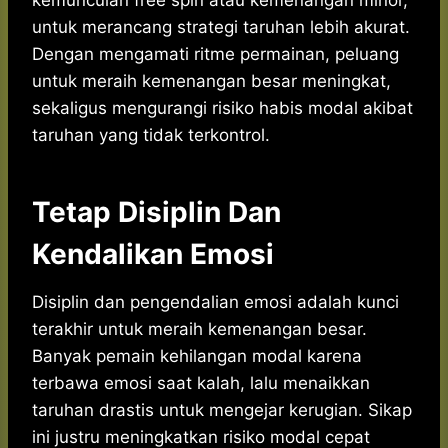
kemunculan free spin atau kemenangan minor,
untuk merancang strategi taruhan lebih akurat.
Dengan mengamati ritme permainan, peluang
untuk meraih kemenangan besar meningkat,
sekaligus mengurangi risiko habis modal akibat
taruhan yang tidak terkontrol.
Tetap Disiplin Dan
Kendalikan Emosi
Disiplin dan pengendalian emosi adalah kunci
terakhir untuk meraih kemenangan besar.
Banyak pemain kehilangan modal karena
terbawa emosi saat kalah, lalu menaikkan
taruhan drastis untuk mengejar kerugian. Sikap
ini justru meningkatkan risiko modal cepat