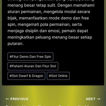
menang besar tetap sulit. Dengan memahami
aturan permainan, mengelola modal secara
bijak, memanfaatkan mode demo dan free
spin, mengamati pola permainan, serta
menjaga disiplin dan emosi, pemain dapat
meningkatkan peluang menang besar setiap
putaran.
Post
#
Fitur Demo Dan Free Spin
Tags:
#
Pahami Aturan Dan Fitur Slot
#
Slot Dwarf & Dragon
#
Slot Online
Post
PREVIOUS
NEXT