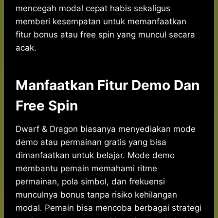
mencegah modal cepat habis sekaligus
memberi kesempatan untuk memanfaatkan
fitur bonus atau free spin yang muncul secara
acak.
Manfaatkan Fitur Demo Dan
Free Spin
Dwarf & Dragon biasanya menyediakan mode
demo atau permainan gratis yang bisa
dimanfaatkan untuk belajar. Mode demo
membantu pemain memahami ritme
permainan, pola simbol, dan frekuensi
munculnya bonus tanpa risiko kehilangan
modal. Pemain bisa mencoba berbagai strategi