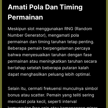
Amati Pola Dan Timing
Permainan
Meskipun slot menggunakan RNG (Random
Number Generator), mengamati pola
permainan dan timing taruhan tetap penting.
Beberapa pemain berpengalaman percaya
bahwa menyesuaikan taruhan dengan fase
permainan atau meningkatkan taruhan secara
bertahap setelah beberapa putaran kalah
dapat menghasilkan peluang lebih optimal.
Selain itu, cermati frekuensi munculnya simbol
bonus atau scatter. Pemain yang teliti sering
mencatat pola kecil, seperti interval