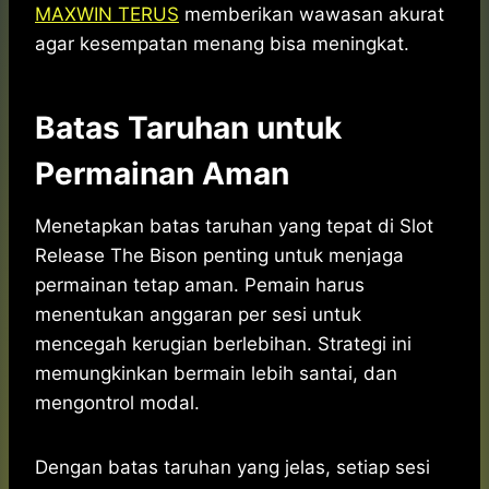
MAXWIN TERUS
memberikan wawasan akurat
agar kesempatan menang bisa meningkat.
Batas Taruhan untuk
Permainan Aman
Menetapkan batas taruhan yang tepat di Slot
Release The Bison penting untuk menjaga
permainan tetap aman. Pemain harus
menentukan anggaran per sesi untuk
mencegah kerugian berlebihan. Strategi ini
memungkinkan bermain lebih santai, dan
mengontrol modal.
Dengan batas taruhan yang jelas, setiap sesi