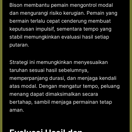
Bison membantu pemain mengontrol modal
dan mengurangi risiko kerugian. Pemain yang
bermain terlalu cepat cenderung membuat
keputusan impulsif, sementara tempo yang
stabil memungkinkan evaluasi hasil setiap
putaran.
Strategi ini memungkinkan menyesuaikan
taruhan sesuai hasil sebelumnya,
memperpanjang durasi, dan menjaga kendali
atas modal. Dengan mengatur tempo, peluang
menang dapat dimaksimalkan secara
bertahap, sambil menjaga permainan tetap
aman.