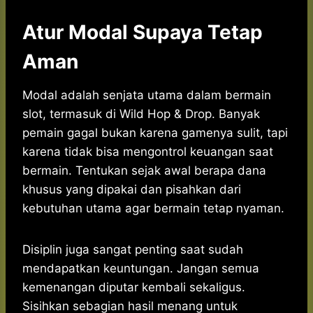
Atur Modal Supaya Tetap
Aman
Modal adalah senjata utama dalam bermain
slot, termasuk di Wild Hop & Drop. Banyak
pemain gagal bukan karena gamenya sulit, tapi
karena tidak bisa mengontrol keuangan saat
bermain. Tentukan sejak awal berapa dana
khusus yang dipakai dan pisahkan dari
kebutuhan utama agar bermain tetap nyaman.
Disiplin juga sangat penting saat sudah
mendapatkan keuntungan. Jangan semua
kemenangan diputar kembali sekaligus.
Sisihkan sebagian hasil menang untuk