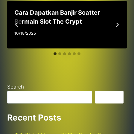
Cara Dapatkan Banjir Scatter
Bermain Slot The Crypt
10/18/2025
Search
Search
Recent Posts