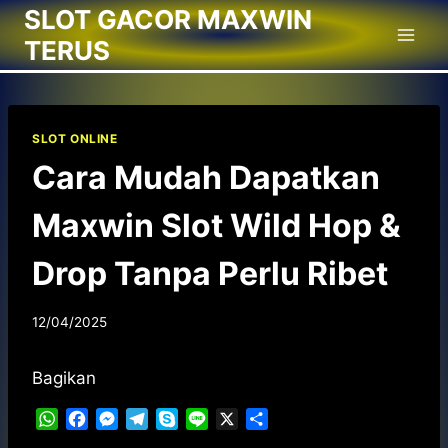
Skip
SLOT GACOR MAXWIN
to
TERUS
content
SLOT ONLINE
Cara Mudah Dapatkan
Maxwin Slot Wild Hop &
Drop Tanpa Perlu Ribet
12/04/2025
Bagikan
W
F
M
T
S
L
X
S
h
a
e
e
k
i
h