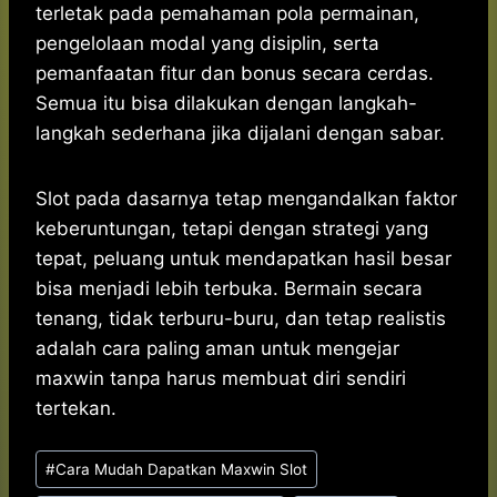
terletak pada pemahaman pola permainan,
pengelolaan modal yang disiplin, serta
pemanfaatan fitur dan bonus secara cerdas.
Semua itu bisa dilakukan dengan langkah-
langkah sederhana jika dijalani dengan sabar.
Slot pada dasarnya tetap mengandalkan faktor
keberuntungan, tetapi dengan strategi yang
tepat, peluang untuk mendapatkan hasil besar
bisa menjadi lebih terbuka. Bermain secara
tenang, tidak terburu-buru, dan tetap realistis
adalah cara paling aman untuk mengejar
maxwin tanpa harus membuat diri sendiri
tertekan.
Post
#
Cara Mudah Dapatkan Maxwin Slot
Tags: