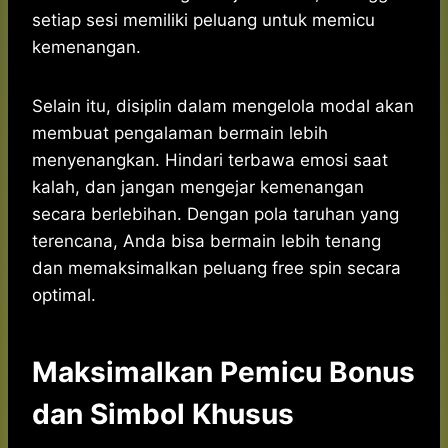
setiap sesi memiliki peluang untuk memicu
kemenangan.
Selain itu, disiplin dalam mengelola modal akan
membuat pengalaman bermain lebih
menyenangkan. Hindari terbawa emosi saat
kalah, dan jangan mengejar kemenangan
secara berlebihan. Dengan pola taruhan yang
terencana, Anda bisa bermain lebih tenang
dan memaksimalkan peluang free spin secara
optimal.
Maksimalkan Pemicu Bonus
dan Simbol Khusus