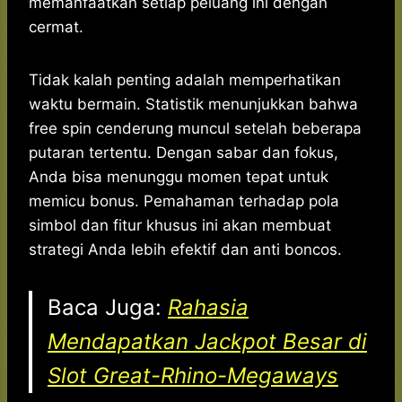
memanfaatkan setiap peluang ini dengan
cermat.
Tidak kalah penting adalah memperhatikan
waktu bermain. Statistik menunjukkan bahwa
free spin cenderung muncul setelah beberapa
putaran tertentu. Dengan sabar dan fokus,
Anda bisa menunggu momen tepat untuk
memicu bonus. Pemahaman terhadap pola
simbol dan fitur khusus ini akan membuat
strategi Anda lebih efektif dan anti boncos.
Baca Juga:
Rahasia
Mendapatkan Jackpot Besar di
Slot Great-Rhino-Megaways