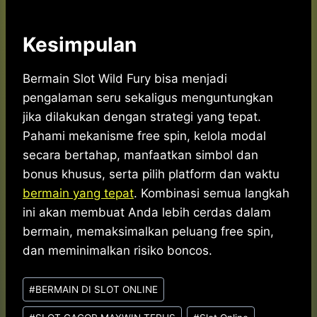
Kesimpulan
Bermain Slot Wild Fury bisa menjadi
pengalaman seru sekaligus menguntungkan
jika dilakukan dengan strategi yang tepat.
Pahami mekanisme free spin, kelola modal
secara bertahap, manfaatkan simbol dan
bonus khusus, serta pilih platform dan waktu
bermain yang tepat
. Kombinasi semua langkah
ini akan membuat Anda lebih cerdas dalam
bermain, memaksimalkan peluang free spin,
dan meminimalkan risiko boncos.
Post
#
BERMAIN DI SLOT ONLINE
Tags: