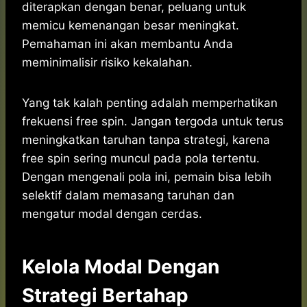
diterapkan dengan benar, peluang untuk
memicu kemenangan besar meningkat.
Pemahaman ini akan membantu Anda
meminimalisir risiko kekalahan.
Yang tak kalah penting adalah memperhatikan
frekuensi free spin. Jangan tergoda untuk terus
meningkatkan taruhan tanpa strategi, karena
free spin sering muncul pada pola tertentu.
Dengan mengenali pola ini, pemain bisa lebih
selektif dalam memasang taruhan dan
mengatur modal dengan cerdas.
Kelola Modal Dengan
Strategi Bertahap