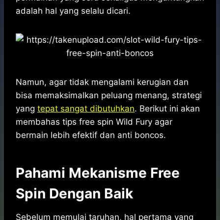
s
b
e
g
e
e
adalah hal yang selalu dicari.
A
o
n
r
p
o
g
a
p
k
e
m
r
Namun, agar tidak mengalami kerugian dan
bisa memaksimalkan peluang menang, strategi
yang
tepat sangat dibutuhkan
. Berikut ini akan
membahas tips free spin Wild Fury agar
bermain lebih efektif dan anti boncos.
Pahami Mekanisme Free
Spin Dengan Baik
Sebelum memulai taruhan, hal pertama yang